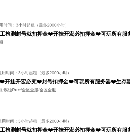
用时间
：3小时起租（最多2000小时）
全服
租用时间
：3小时起租（最多2000小时）
UST❤️开挂开宏必究❤️封号扣押金❤️可玩所有服务器❤️生存
服:
腐蚀Rust/全区全服/全区全服
租用时间
：3小时起租（最多2000小时）