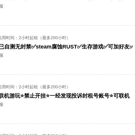
全服
租用时间
：2小时起租（最多200小时）
已自测无封禁✅steam腐蚀RUST✅生存游戏✅可加好友
全服
租用时间
：2小时起租（最多200小时）
可联机游玩⭐禁止开挂⭐一经发现投诉封租号账号⭐可联机
全服