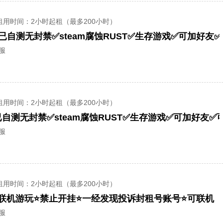
租用时间
：2小时起租（最多200小时）
全服
租用时间
：2小时起租（最多200小时）
已自测无封禁✅steam腐蚀RUST✅生存游戏✅可加好友✅
全服
租用时间
：2小时起租（最多200小时）
可联机游玩⭐禁止开挂⭐一经发现投诉封租号账号⭐可联机
全服