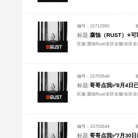
编号：
15712992
标题:
腐蚀（RUST）⭐
区服:
腐蚀Rust/全区全服/全区
编号：
15703546
标题:
哥哥点我✅8月4日
区服:
腐蚀Rust/全区全服/全区
编号：
15703544
标题:
哥哥点我✅7月30日