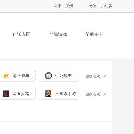
登录
|
注册
充值
|
手机版
租送专区
全部游戏
帮助中心
地下城与勇士
生死狙击
更多游戏
第五人格
三国杀手游
更多游戏