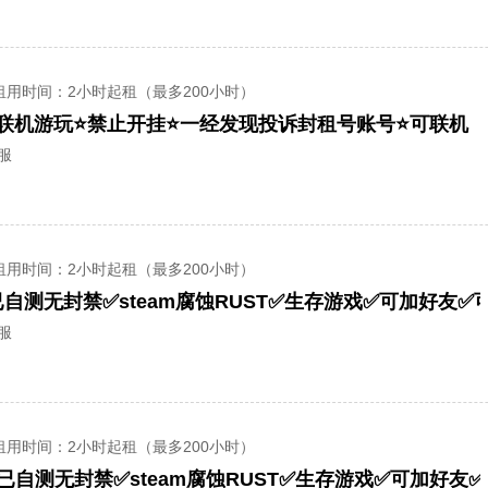
租用时间
：2小时起租（最多200小时）
可联机游玩⭐禁止开挂⭐一经发现投诉封租号账号⭐可联机
全服
租用时间
：2小时起租（最多200小时）
已自测无封禁✅steam腐蚀RUST✅生存游戏✅可加好友✅
全服
租用时间
：2小时起租（最多200小时）
已自测无封禁✅steam腐蚀RUST✅生存游戏✅可加好友