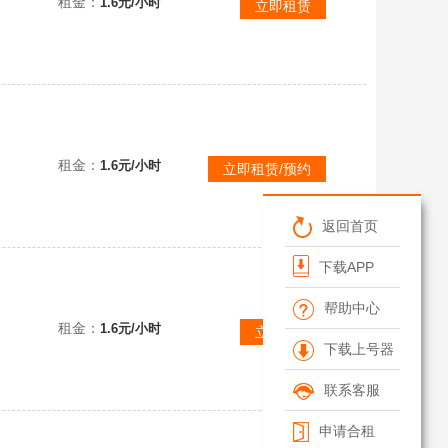
租金：
1.6元/小时
立即租赁
✅可联机✅
租金：
1.6元/小时
立即租赁/预约
返回首页
下载APP
帮助中心
租金：
1.6元/小时
立即租赁
下载上号器
联系客服
申请合租