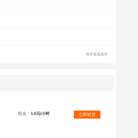
清空筛选条件
租金：
1.6元/小时
立即租赁