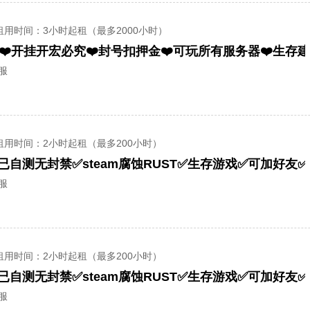
租用时间
：3小时起租（最多2000小时）
UST❤️开挂开宏必究❤️封号扣押金❤️可玩所有服务器❤️生存
全服
租用时间
：2小时起租（最多200小时）
已自测无封禁✅steam腐蚀RUST✅生存游戏✅可加好友
全服
租用时间
：2小时起租（最多200小时）
已自测无封禁✅steam腐蚀RUST✅生存游戏✅可加好友
全服