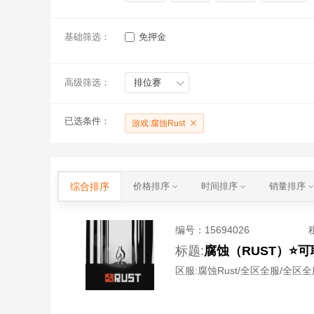
基础筛选：
免押金
高级筛选：
排位赛
已选条件：
游戏:腐蚀Rust
综合排序
价格排序
时间排序
销量排序
编号：
15694026
标题:
腐蚀（RUST）⭐
区服:
腐蚀Rust/全区全服/全区