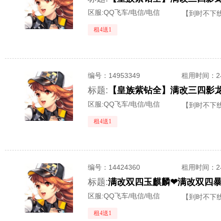
区服:
QQ飞车/电信/电信
【到时不下
租4送1
编号：
14953349
租用时间
：
标题:
【皇族紫钻全】满改三四影龙
区服:
QQ飞车/电信/电信
【到时不下
租4送1
编号：
14424360
租用时间
：
标题:
满改双四玉麒麟❤满改双四暴
区服:
QQ飞车/电信/电信
【到时不下
租4送1