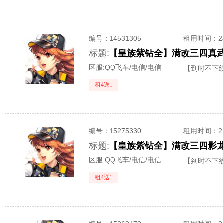
编号：
14531305
租用时间
：
标题:
【皇族紫钻全】满改三四真武❤
区服:
QQ飞车/电信/电信
【到时不下
租4送1
编号：
15275330
租用时间
：
标题:
【皇族紫钻全】满改三四影龙
区服:
QQ飞车/电信/电信
【到时不下
租4送1