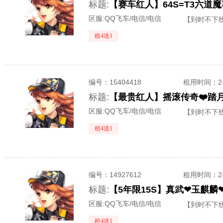
标题:
区服:
QQ飞车/电信/电信
【到时不下
租4送1
编号：
15404418
租用时间
：
标题:
区服:
QQ飞车/电信/电信
【到时不下
租4送1
编号：
14927612
租用时间
：
标题:
区服:
QQ飞车/电信/电信
【到时不下
租4送1