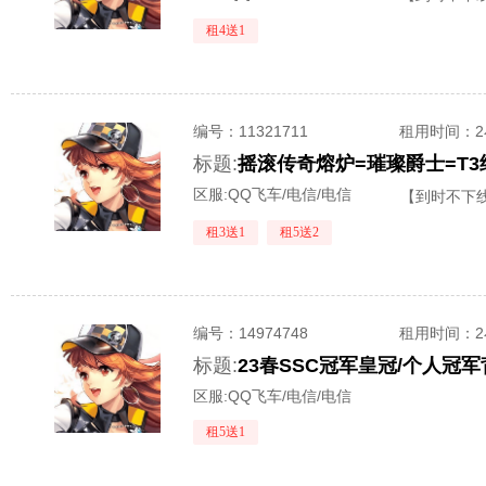
租4送1
编号：
11321711
租用时间
：
标题:
区服:
QQ飞车/电信/电信
【到时不下
租3送1
租5送2
编号：
14974748
租用时间
：
标题:
区服:
QQ飞车/电信/电信
租5送1